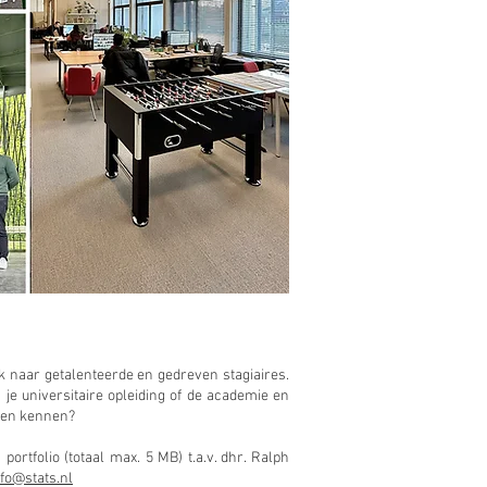
ek naar getalenteerde en gedreven stagiaires.
 je universitaire opleiding of de academie en
eren kennen?
portfolio (totaal max. 5 MB) t.a.v. dhr. Ralph
nfo@stats.nl