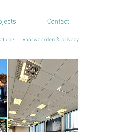
ojects
Contact
atures
voorwaarden & privacy