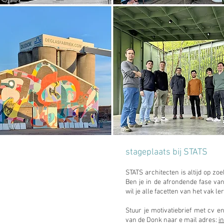
stageplaats bij STATS
STATS architecten is altijd op zo
Ben je in de afrondende fase van
wil je alle facetten van het vak l
Stuur je motivatiebrief met cv en 
van de Donk naar e mail adres:
i