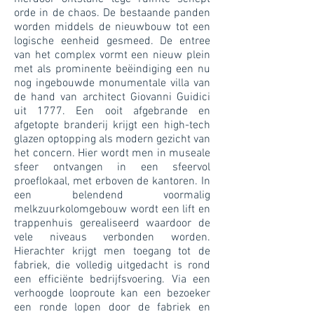
orde in de chaos. De bestaande panden
worden middels de nieuwbouw tot een
logische eenheid gesmeed. De entree
van het complex vormt een nieuw plein
met als prominente beëindiging een nu
nog ingebouwde monumentale villa van
de hand van architect Giovanni Guidici
uit 1777. Een ooit afgebrande en
afgetopte branderij krijgt een high-tech
glazen optopping als modern gezicht van
het concern. Hier wordt men in museale
sfeer ontvangen in een sfeervol
proeflokaal, met erboven de kantoren. In
een belendend voormalig
melkzuurkolomgebouw wordt een lift en
trappenhuis gerealiseerd waardoor de
vele niveaus verbonden worden.
Hierachter krijgt men toegang tot de
fabriek, die volledig uitgedacht is rond
een efficiënte bedrijfsvoering. Via een
verhoogde looproute kan een bezoeker
een ronde lopen door de fabriek en