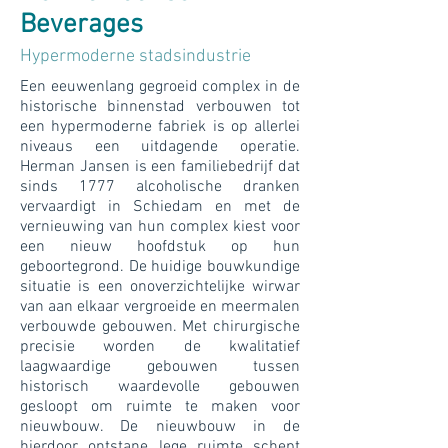
Beverages
Hypermoderne stadsindustrie
Een eeuwenlang gegroeid complex in de
historische binnenstad verbouwen tot
een hypermoderne fabriek is op allerlei
niveaus een uitdagende operatie.
Herman Jansen is een familiebedrijf dat
sinds 1777 alcoholische dranken
vervaardigt in Schiedam en met de
vernieuwing van hun complex kiest voor
een nieuw hoofdstuk op hun
geboortegrond. De huidige bouwkundige
situatie is een onoverzichtelijke wirwar
van aan elkaar vergroeide en meermalen
verbouwde gebouwen. Met chirurgische
precisie worden de kwalitatief
laagwaardige gebouwen tussen
historisch waardevolle gebouwen
gesloopt om ruimte te maken voor
nieuwbouw. De nieuwbouw in de
hierdoor ontstane lege ruimte schept