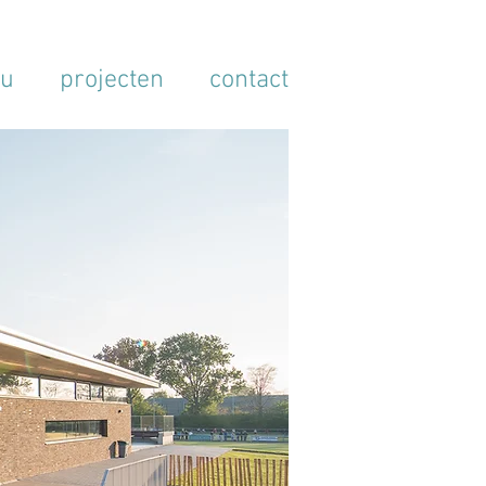
au
projecten
contact