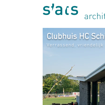
Clubhuis HC Sc
Verrassend, vriendelijk 