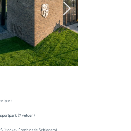
ortpark
sportpark (7 velden)
S (Hockey Combinatie Schiedam)