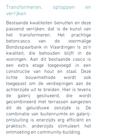
Transformeren, optoppen en
verrijken
Bestaande kwaliteiten benutten en deze
passend verrijken; dat is de kunst van
het transformeren. Het prachtige
betoncasco van de voormalige
Bondsspaarbank in Vlaardingen is zo’n
kwaliteit, die behouden blijft in de
woningen. Aan dit bestaande casco is
een extra etage toegevoegd in een
constructie van hout en staal. Deze
lichte bouwmethode wordt ook
toegepast om de verdiepingen aan de
achterzijde uit te breiden. Hier is tevens
de galerij gesitueerd, die wordt
gecombineerd met terrassen aangezien
dit de geluidluwe zonzijde is. De
combinatie van buitenruimte en galerij-
ontsluiting is enerzijds erg efficiënt en
praktisch, anderzijds stimuleert het
ontmoeting en community-building.