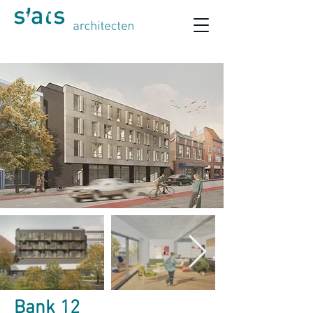
Bank 12