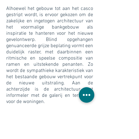
Alhoewel het gebouw tot aan het casco
gestript wordt, is ervoor gekozen om de
zakelijke en ingetogen architectuur van
het voormalige bankgebouw als
inspiratie te hanteren voor het nieuwe
gevelontwerp. Blind opgehangen
genuanceerde grijze beplating vormt een
duidelijk raster, met daarbinnen een
ritmische en speelse compositie van
ramen en uitstekende penanten. Zo
wordt de sympathieke karakteristiek van
het bestaande gebouw vertrekpunt voor
de nieuwe uitstraling. Aan de
achterzijde is de architectuur wat
informeler met de galerij en terrassen
voor de woningen.
Colofon
Opgave
Transformatie naar woningen en
optopping voormalig bankgebouw