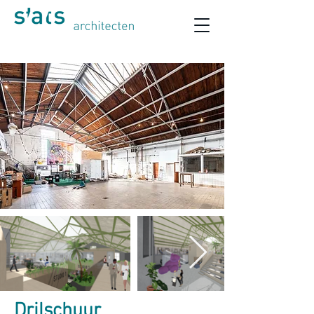
Drilschuur