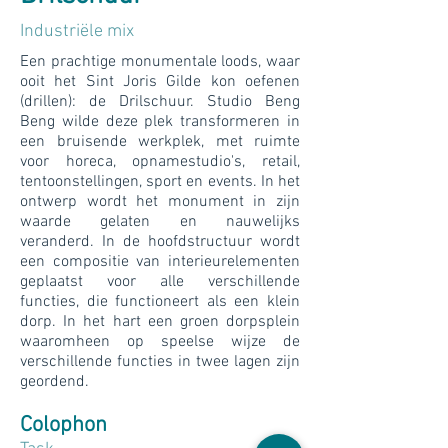
Industriële mix
Een prachtige monumentale loods, waar
ooit het Sint Joris Gilde kon oefenen
(drillen): de Drilschuur. Studio Beng
Beng wilde deze plek transformeren in
een bruisende werkplek, met ruimte
voor horeca, opnamestudio's, retail,
tentoonstellingen, sport en events. In het
ontwerp wordt het monument in zijn
waarde gelaten en nauwelijks
veranderd. In de hoofdstructuur wordt
een compositie van interieurelementen
geplaatst voor alle verschillende
functies, die functioneert als een klein
dorp. In het hart een groen dorpsplein
waaromheen op speelse wijze de
verschillende functies in twee lagen zijn
geordend.
Colophon